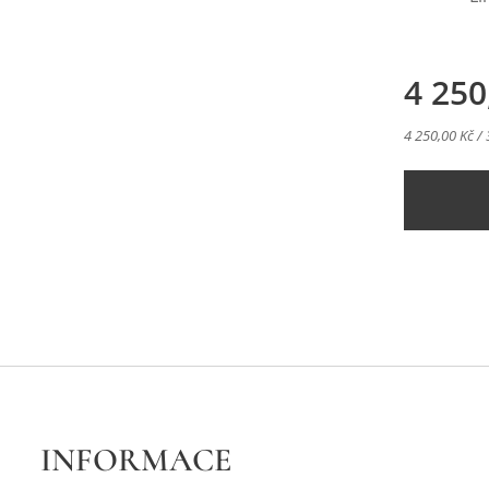
4 250
4 250,00 Kč /
INFORMACE