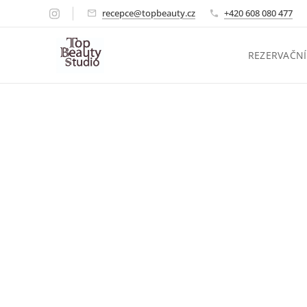
recepce@topbeauty.cz
+420 608 080 477
REZERVAČNÍ