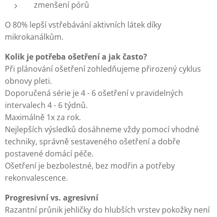
zmenšení pórů
O 80% lepší vstřebávání aktivních látek díky
mikrokanálkům.
Kolik je potřeba ošetření a jak často?
Při plánování ošetření zohledňujeme přirozený cyklus
obnovy pleti.
Doporučená série je 4 - 6 ošetření v pravidelných
intervalech 4 - 6 týdnů.
Maximálně 1x za rok.
Nejlepších výsledků dosáhneme vždy pomocí vhodné
techniky, správně sestaveného ošetření a dobře
postavené domácí péče.
Ošetření je bezbolestné, bez modřin a potřeby
rekonvalescence.
Progresivní vs. agresivní
Razantní průnik jehličky do hlubších vrstev pokožky není