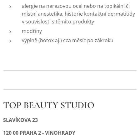
alergie na nerezovou ocel nebo na topikální či
místní anestetika, historie kontaktní dermatitidy
v souvislosti s těmito produkty
modřiny
výplně (botox aj.) cca měsíc po zákroku
TOP BEAUTY STUDIO
SLAVÍKOVA 23
120 00 PRAHA 2 - VINOHRADY