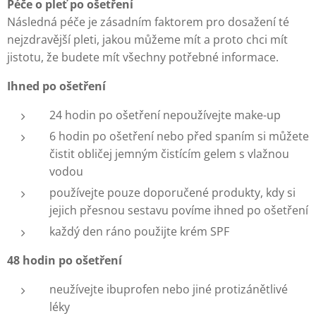
Péče o pleť po ošetření
Následná péče je zásadním faktorem pro dosažení té
nejzdravější pleti, jakou můžeme mít a proto chci mít
jistotu, že budete mít všechny potřebné informace.
Ihned po ošetření
24 hodin po ošetření nepoužívejte make-up
6 hodin po ošetření nebo před spaním si můžete
čistit obličej jemným čistícím gelem s vlažnou
vodou
používejte pouze doporučené produkty, kdy si
jejich přesnou sestavu povíme ihned po ošetření
každý den ráno použijte krém SPF
48 hodin po ošetření
neužívejte ibuprofen nebo jiné protizánětlivé
léky