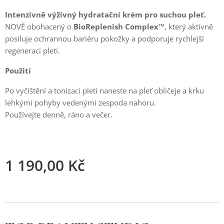
Intenzivně výživný hydratační krém pro suchou pleť.
NOVĚ obohacený o
BioReplenish Complex™
, který aktivně
posiluje ochrannou bariéru pokožky a podporuje rychlejší
regeneraci pleti.
Použití
Po vyčištění a tonizaci pleti naneste na pleť obličeje a krku
lehkými pohyby vedenými zespoda nahoru.
Používejte denně, ráno a večer.
1 190,00
Kč